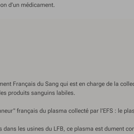
tion d’un médicament.
ment Français du Sang qui est en charge de la collec
des produits sanguins labiles.
onneur" français du plasma collecté par l’EFS : le p
 dans les usines du LFB, ce plasma est dument contr