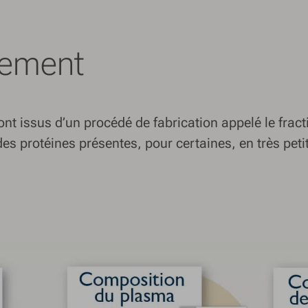
nement
t issus d’un procédé de fabrication appelé le fract
r des protéines présentes, pour certaines, en très pe