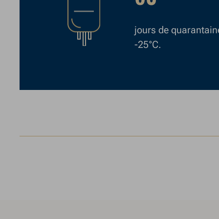
jours de quarantain
-25°C.