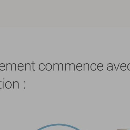
nnement commence avec
ion :