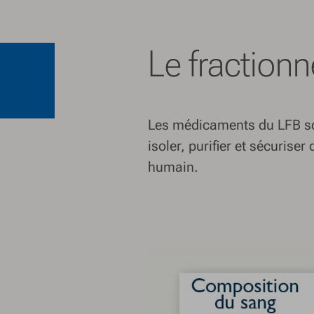
Le fraction
Les médicaments du LFB son
isoler, purifier et sécurise
humain.