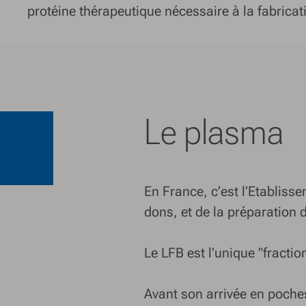
protéine thérapeutique nécessaire à la fabrica
Le plasma
En France, c’est l’Etablisse
dons, et de la préparation 
Le LFB est l'unique "fracti
Avant son arrivée en poches