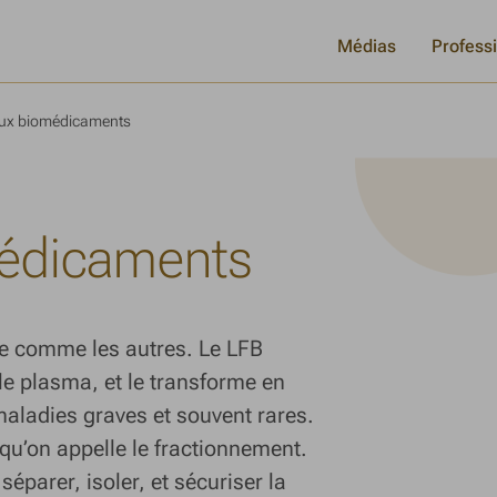
Médias
Profess
ux biomédicaments
médicaments
ue comme les autres. Le LFB
 le plasma, et le transforme en
aladies graves et souvent rares.
u’on appelle le fractionnement.
 séparer, isoler, et sécuriser la