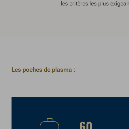
les critères les plus exigea
Les poches de plasma :
60