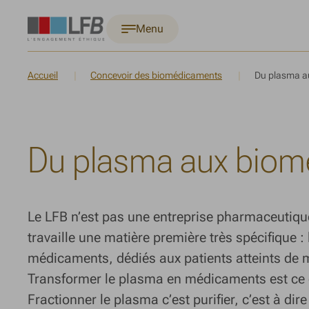
Menu
Accueil
Concevoir des biomédicaments
Du plasma a
Du plasma aux bio
Le LFB n’est pas une entreprise pharmaceutiq
travaille une matière première très spécifique :
médicaments, dédiés aux patients atteints de m
Transformer le plasma en médicaments est ce q
Fractionner le plasma c’est purifier, c’est à dire