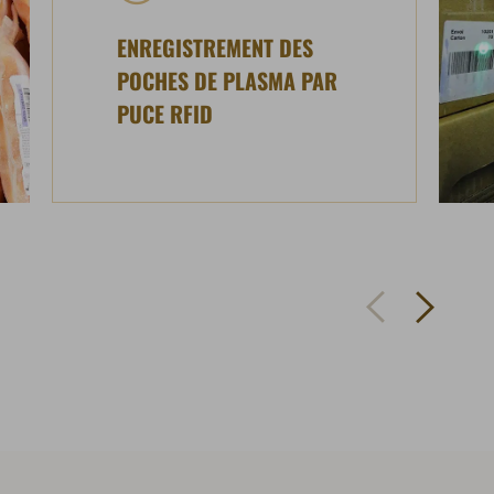
ENREGISTREMENT DES
POCHES DE PLASMA PAR
PUCE RFID
Aller à la prochaine slide
Aller à la slide précé