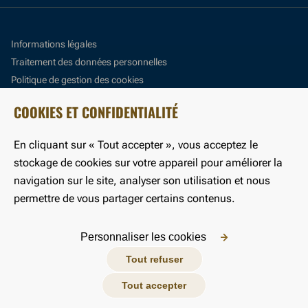
Informations légales
Traitement des données personnelles
Politique de gestion des cookies
Panneau de gestion des cookies
COOKIES ET CONFIDENTIALITÉ
Accessibilité : partiellement conforme
En cliquant sur « Tout accepter », vous acceptez le
©LFB 2024
stockage de cookies sur votre appareil pour améliorer la
navigation sur le site, analyser son utilisation et nous
permettre de vous partager certains contenus.
Personnaliser les cookies
Tout refuser
Tout accepter