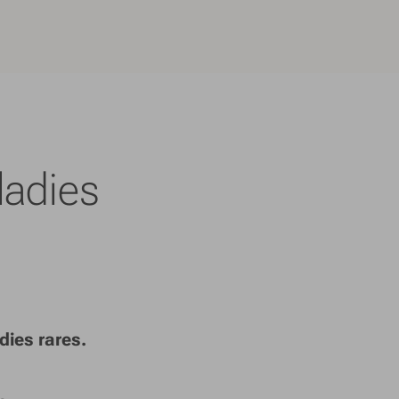
ladies
dies rares.