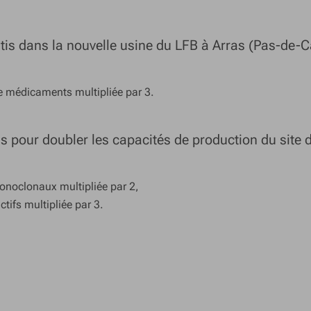
tis dans la nouvelle usine du LFB à Arras (Pas-de-C
e médicaments multipliée par 3.
is pour doubler les capacités de production du site d
onoclonaux multipliée par 2,
ctifs multipliée par 3.