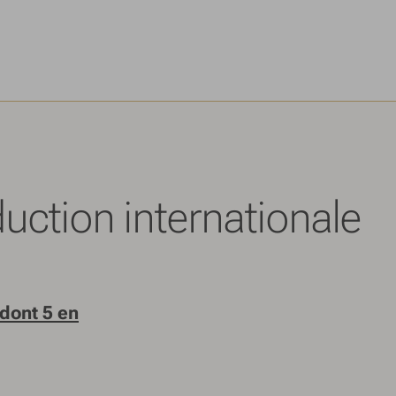
uction internationale
dont 5 en