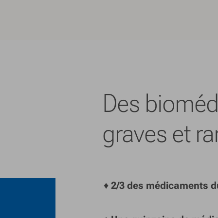
Des bioméd
graves et ra
♦
2/3 des médicaments du