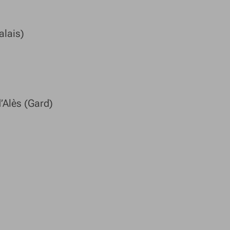
alais)
’Alès (Gard)