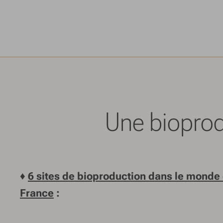
Une bioprod
♦
6 sites de bioproduction dans le monde 
France
: