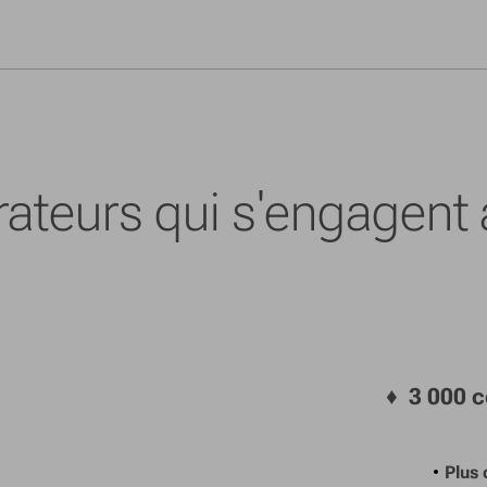
rateurs qui s'engagent
♦
3 000 c
Plus 