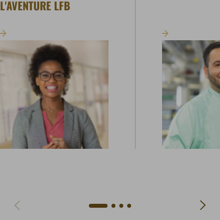
L'AVENTURE LFB
Aller à la prochaine slide
Aller à la slide précédente