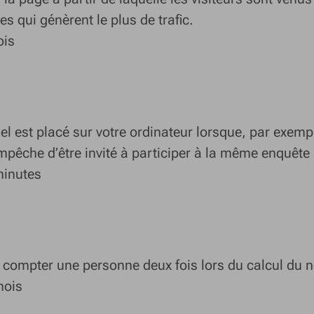
tes qui génèrent le plus de trafic.
ois
l est placé sur votre ordinateur lorsque, par exemp
pêche d’être invité à participer à la même enquête
inutes
 compter une personne deux fois lors du calcul du n
mois