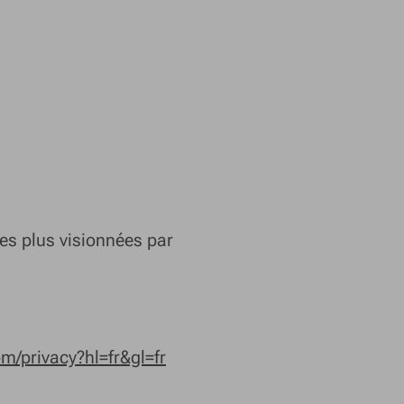
es plus visionnées par
om/privacy?hl=fr&gl=fr