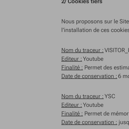
2/ Cookies tiers
Nous proposons sur le Site
l’installation de ces cookie
Nom du traceur :
VISITOR_
Editeur :
Youtube
Finalité :
Permet des estima
Date de conservation :
6 m
Nom du traceur :
YSC
Editeur :
Youtube
Finalité :
Permet de mémoris
Date de conservation :
jusq