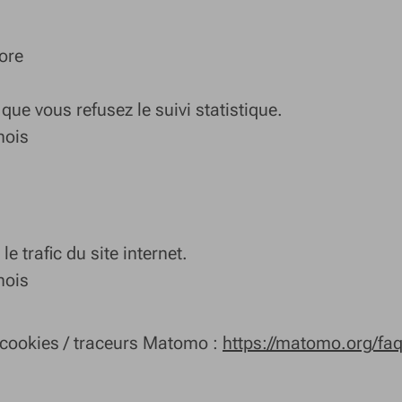
ore
que vous refusez le suivi statistique.
mois
e trafic du site internet.
mois
s cookies / traceurs Matomo :
https://matomo.org/faq