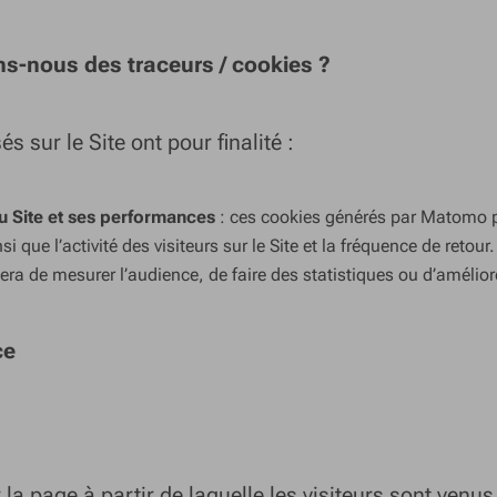
ons-nous des traceurs / cookies ?
és sur le Site ont pour finalité :
u Site et ses performances
: ces cookies générés par Matomo 
si que l’activité des visiteurs sur le Site et la fréquence de retour
a de mesurer l’audience, de faire des statistiques ou d’améliore
ce
 la page à partir de laquelle les visiteurs sont venus