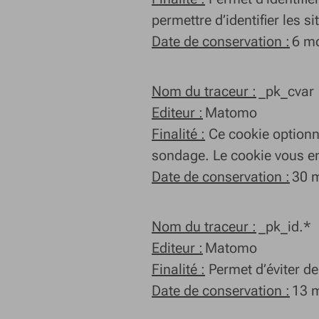
permettre d’identifier les si
Date de conservation :
6 m
Nom du traceur :
_pk_cvar
Editeur :
Matomo
Finalité :
Ce cookie optionne
sondage. Le cookie vous em
Date de conservation :
30 m
Nom du traceur :
_pk_id.*
Editeur :
Matomo
Finalité :
Permet d’éviter de
Date de conservation :
13 