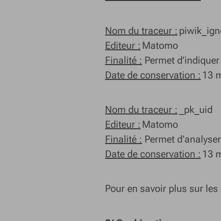
Nom du traceur :
piwik_ign
Editeur :
Matomo
Finalité :
Permet d’indiquer 
Date de conservation :
13 
Nom du traceur :
_pk_uid
Editeur :
Matomo
Finalité :
Permet d’analyser l
Date de conservation :
13 
Pour en savoir plus sur le