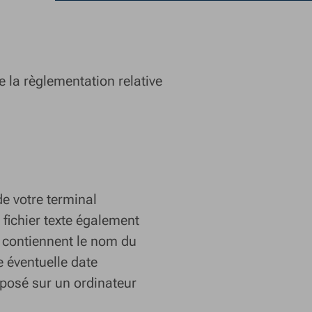
e la règlementation relative
de votre terminal
 fichier texte également
 contiennent le nom du
e éventuelle date
éposé sur un ordinateur