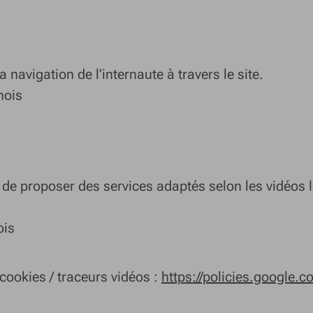
 navigation de l’internaute à travers le site.
mois
e proposer des services adaptés selon les vidéos l
ois
 cookies / traceurs vidéos :
https://policies.google.c