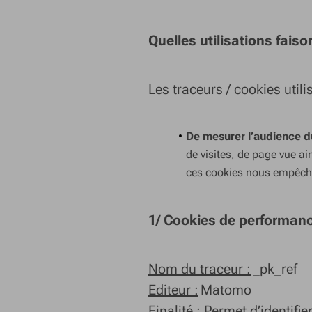
Quelles utilisations fais
Les traceurs / cookies utilis
De mesurer l’audience d
de visites, de page vue ain
ces cookies nous empêcher
1/ Cookies de performan
Nom du traceur :
_pk_ref
Editeur :
Matomo
Finalité :
Permet d’identifier