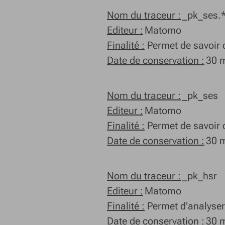
Nom du traceur :
_pk_ses.
Editeur :
Matomo
Finalité :
Permet de savoir c
Date de conservation :
30 m
Nom du traceur :
_pk_ses
Editeur :
Matomo
Finalité :
Permet de savoir c
Date de conservation :
30 m
Nom du traceur :
_pk_hsr
Editeur :
Matomo
Finalité :
Permet d’analyser l
Date de conservation :
30 m