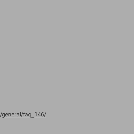
/general/faq_146/