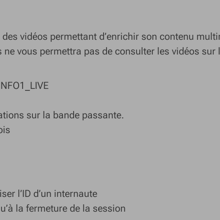
 des vidéos permettant d’enrichir son contenu mult
s ne vous permettra pas de consulter les vidéos sur l
INFO1_LIVE
tions sur la bande passante.
ois
er l’ID d’un internaute
u’à la fermeture de la session