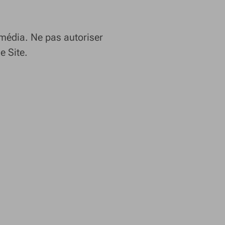
imédia. Ne pas autoriser
e Site.