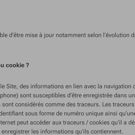
ible d’être mise à jour notamment selon l’évolution d
ou cookie ?
e Site, des informations en lien avec la navigation 
tphone) sont susceptibles d’être enregistrée dans un
s sont considérés comme des traceurs. Les traceurs
identifiant sous forme de numéro unique ainsi qu’un
nternet peut accéder aux traceurs / cookies qu’il a d
et enregistrer les informations qu’ils contiennent.