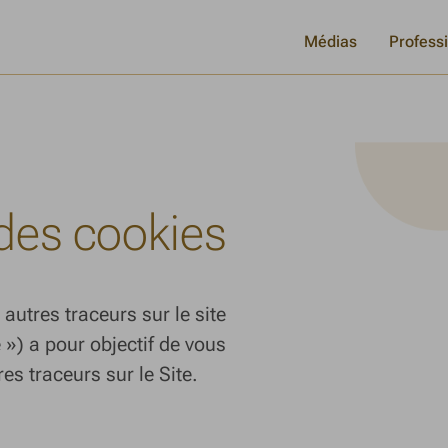
Médias
Profess
 des cookies
 autres traceurs sur le site
 ») a pour objectif de vous
res traceurs sur le Site.