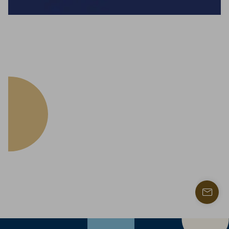
Trouve
un
contac