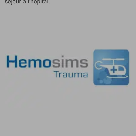
séjour à l’hôpital.