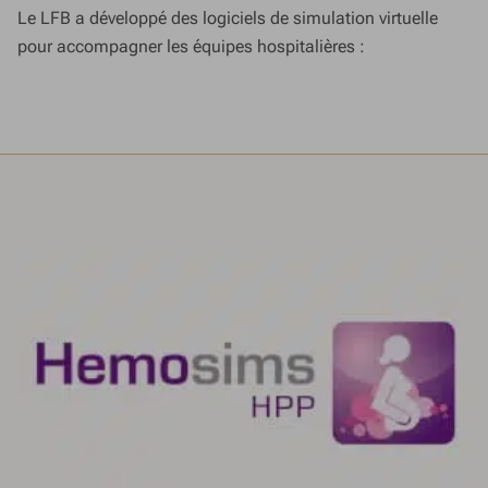
Le LFB a développé des logiciels de simulation virtuelle
pour accompagner les équipes hospitalières :