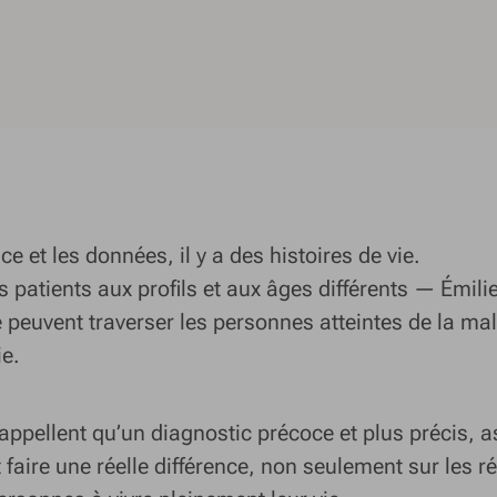
ce et les données, il y a des histoires de vie.
is patients aux profils et aux âges différents — Émil
 peuvent traverser les personnes atteintes de la ma
ie.
pellent qu’un diagnostic précoce et plus précis, a
faire une réelle différence, non seulement sur les ré