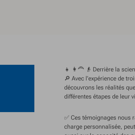
👧 👩‍🦰 👴 Derrière la scien
🔎 Avec l’expérience de tro
découvrons les réalités que
différentes étapes de leur v
✅ Ces témoignages nous rap
charge personnalisée, peut 