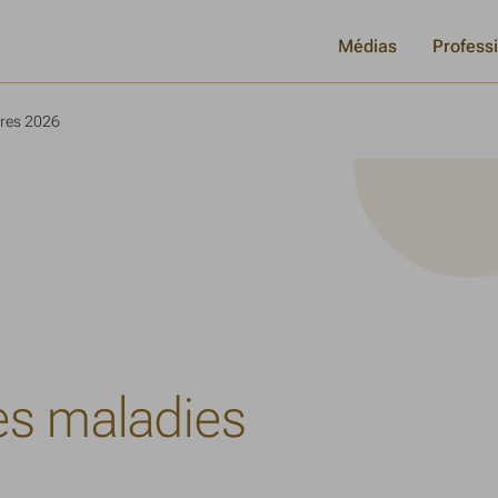
Médias
Profess
ares 2026
es maladies