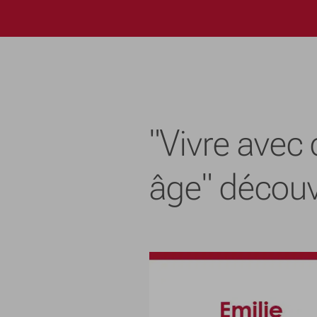
"Vivre avec
âge" découv