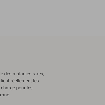
le des maladies rares,
fient réellement les
n charge pour les
brand.