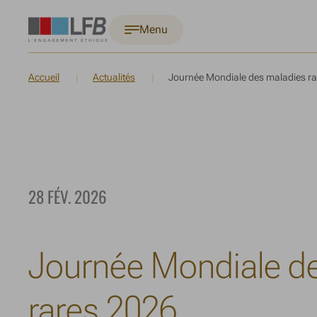
Menu
Accueil
Actualités
Journée Mondiale des maladies r
28 FÉV. 2026
Journée Mondiale d
rares 2026