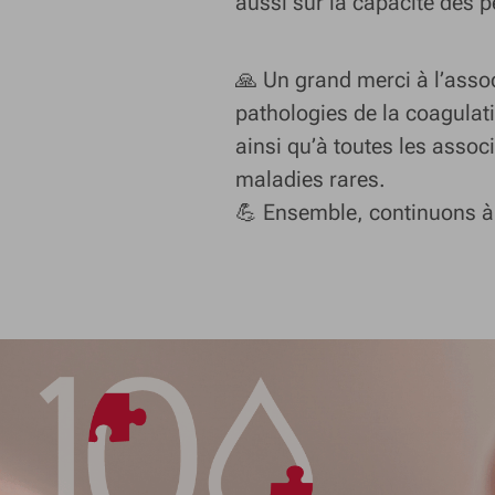
aussi sur la capacité des p
🙏 Un grand merci à l’asso
pathologies de la coagulati
ainsi qu’à toutes les asso
maladies rares.
💪 Ensemble, continuons à f