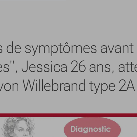
 de symptômes avant 
", Jessica 26 ans, atte
von Willebrand type 2A