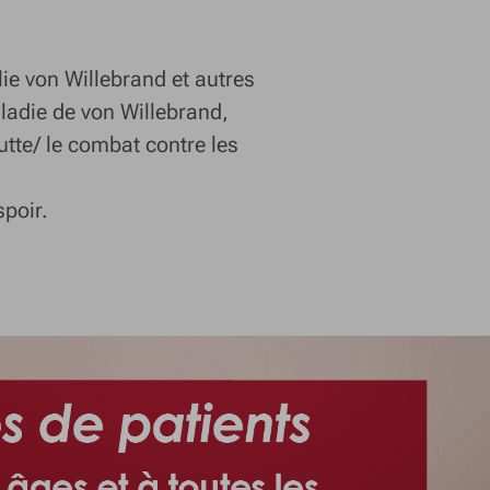
ie von Willebrand et autres
aladie de von Willebrand,
tte/ le combat contre les
spoir.