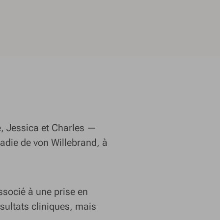
ie, Jessica et Charles —
ladie de von Willebrand, à
ssocié à une prise en
sultats cliniques, mais