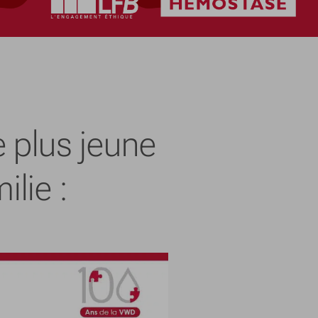
 plus jeune
lie :