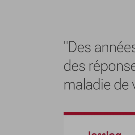
"Des années
des réponses
maladie de 