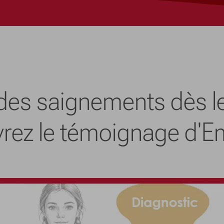
 des saignements dès le
rez le témoignage d'Emi