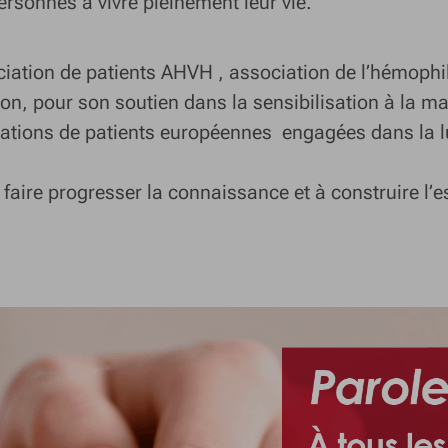
ersonnes à vivre pleinement leur vie.
ciation de patients AHVH , association de l’hémophil
on, pour son soutien dans la sensibilisation à la m
ciations de patients européennes engagées dans la lu
aire progresser la connaissance et à construire l’e