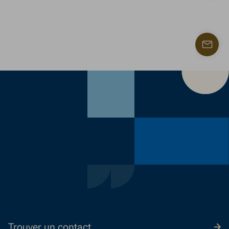
Trouve
un
contac
Trouver un contact