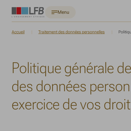
Menu
Accueil
Traitement des données personnelles
Politiq
Politique générale d
des données personn
exercice de vos droi