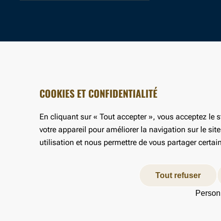
Suivez-nous
Youtube
Linkedin
COOKIES ET CONFIDENTIALITÉ
En cliquant sur « Tout accepter », vous acceptez le 
votre appareil pour améliorer la navigation sur le sit
utilisation et nous permettre de vous partager certa
Tout refuser
Personn
Informations légales
Traiteme