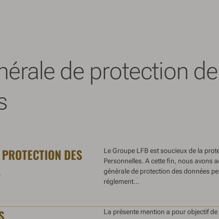
énérale de protection 
s
 PROTECTION DES
Le Groupe LFB est soucieux de la prot
Personnelles. A cette fin, nous avons a
S
générale de protection des données p
réglement...
S
La présente mention a pour objectif de