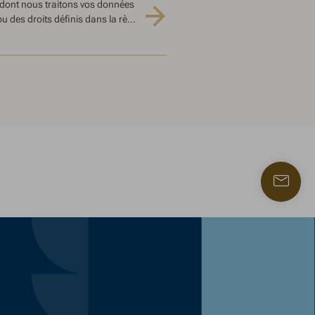
 dont nous traitons vos données
 des droits définis dans la rè...
Trouve
un
contac