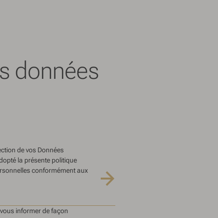
des données
ection de vos Données
dopté la présente politique
ersonnelles conformément aux
 vous informer de façon