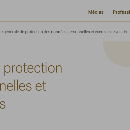
Médias
Profess
ue générale de protection des données personnelles et exercice de vos droi
e protection
elles et
ts